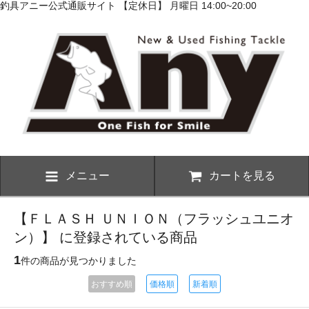
釣具アニー公式通販サイト 【定休日】 月曜日 14:00~20:00
メニュー
カートを見る
【ＦＬＡＳＨ ＵＮＩＯＮ（フラッシュユニオ
ン）】 に登録されている商品
1
件の商品が見つかりました
おすすめ順
価格順
新着順