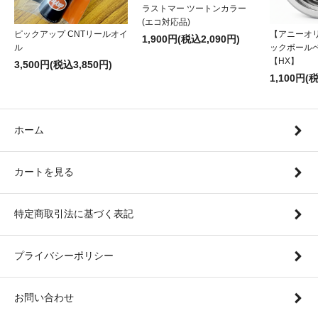
ラストマー ツートンカラー
(エコ対応品)
ピックアップ CNTリールオイ
【アニーオ
1,900円(税込2,090円)
ル
ックボール
【HX】
3,500円(税込3,850円)
1,100円(
ホーム
カートを見る
特定商取引法に基づく表記
プライバシーポリシー
お問い合わせ