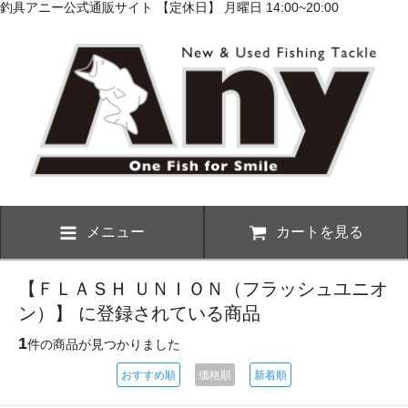
釣具アニー公式通販サイト 【定休日】 月曜日 14:00~20:00
メニュー
カートを見る
【ＦＬＡＳＨ ＵＮＩＯＮ（フラッシュユニオ
ン）】 に登録されている商品
1
件の商品が見つかりました
おすすめ順
価格順
新着順