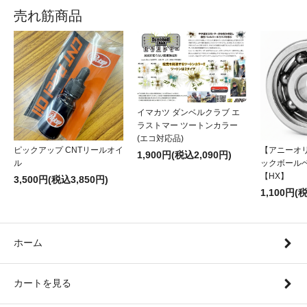
売れ筋商品
イマカツ ダンベルクラブ エ
ラストマー ツートンカラー
(エコ対応品)
ピックアップ CNTリールオイ
【アニーオ
1,900円(税込2,090円)
ル
ックボール
【HX】
3,500円(税込3,850円)
1,100円(
ホーム
カートを見る