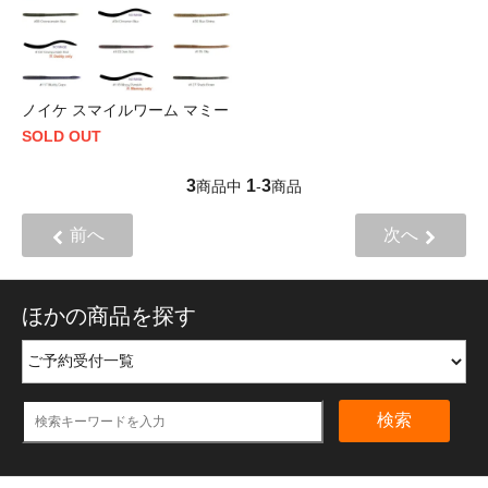
ノイケ スマイルワーム マミー
SOLD OUT
3
1
3
商品中
-
商品
前へ
次へ
ほかの商品を探す
検索