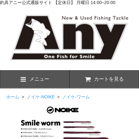
釣具アニー公式通販サイト 【定休日】 月曜日 14:00~20:00
メニュー
カートを見る
ホーム
>
ノイケ-NOIKE
>
ノイケ-ワーム