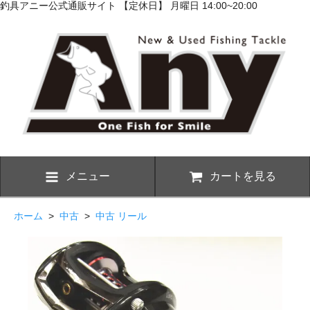
釣具アニー公式通販サイト 【定休日】 月曜日 14:00~20:00
メニュー
カートを見る
ホーム
>
中古
>
中古 リール