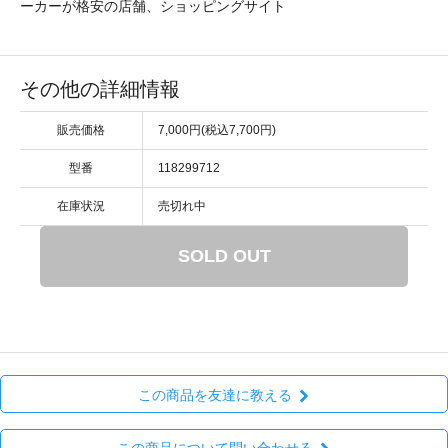
ーカーが格安の店舗、ショッピングサイト
その他の詳細情報
販売価格
7,000円(税込7,700円)
型番
118299712
在庫状況
売切れ中
SOLD OUT
この商品を友達に教える
この商品について問い合わせる