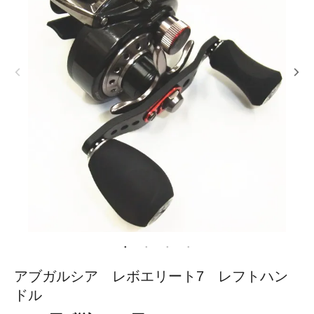
アブガルシア レボエリート7 レフトハン
ドル