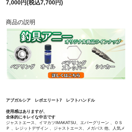
7,000円(税込7,700円)
商品の説明
アブガルシア レボエリート7 レフトハンドル
使用感はありますが、
全体的にキレイな中古です
ジャストエース、イマカツIMAKATSU、エバーグリーン 、ＯＳ
Ｐ 、レジットデザイン 、ジャストエース、メガバス 他、人気メ