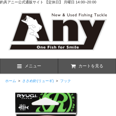
釣具アニー公式通販サイト 【定休日】 月曜日 14:00~20:00
メニュー
カートを見る
ホーム
>
ささめ針(リューギ)
>
フック