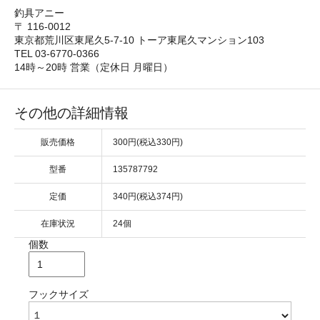
釣具アニー
〒 116-0012
東京都荒川区東尾久5-7-10 トーア東尾久マンション103
TEL 03-6770-0366
14時～20時 営業（定休日 月曜日）
その他の詳細情報
販売価格
300円(税込330円)
型番
135787792
定価
340円(税込374円)
在庫状況
24個
個数
フックサイズ