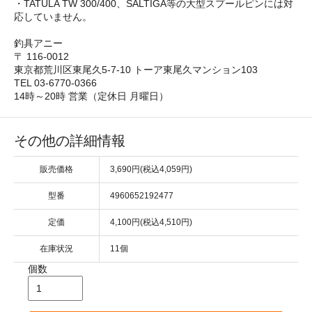
・TATULA TW 300/400、SALTIGA等の大型スプールピンには対
応していません。
釣具アニー
〒 116-0012
東京都荒川区東尾久5-7-10 トーア東尾久マンション103
TEL 03-6770-0366
14時～20時 営業（定休日 月曜日）
その他の詳細情報
販売価格
3,690円(税込4,059円)
型番
4960652192477
定価
4,100円(税込4,510円)
在庫状況
11個
個数