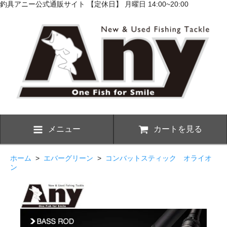
釣具アニー公式通販サイト 【定休日】 月曜日 14:00~20:00
メニュー
カートを見る
ホーム
>
エバーグリーン
>
コンバットスティック オライオ
ン