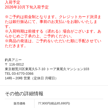
入荷予定
2026年10月下旬入荷予定
※ご予約は前金制となります。クレジットカード決済ま
たは銀行振込にて、事前のお支払いをお願いいたしま
す。
※入荷時期は前後する（遅れる）場合がございます。あ
らかじめご了承の上、ご予約ください。
※商品の発送は、ご予約をいただいた順に手配させてい
ただきます。
釣具アニー
〒 116-0012
東京都荒川区東尾久5-7-10 トーア東尾久マンション103
TEL 03-6770-0366
14時～20時 営業（定休日 月曜日）
その他の詳細情報
販売価格
77,900円(税込85,690円)