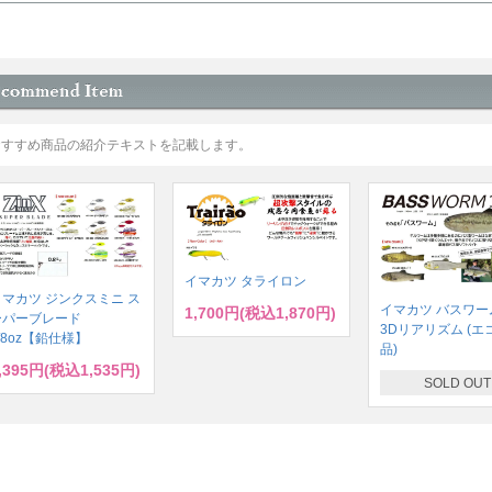
おすすめ商品の紹介テキストを記載します。
イマカツ タライロン
イマカツ ジンクスミニ ス
イマカツ バスワーム
1,700円(税込1,870円)
ーパーブレード
3Dリアリズム (エ
/8oz【鉛仕様】
品)
,395円(税込1,535円)
SOLD OUT