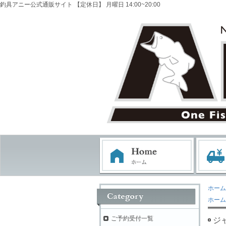
釣具アニー公式通販サイト 【定休日】 月曜日 14:00~20:00
ホーム
ホーム
ご予約受付一覧
ジ