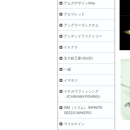
アムズデザイン/ima
アルフレッド
アングラーズシステム
アンデッドファクトリー
イケクラ
五十鈴工業-ISUZU
一誠
イマカツ
イチカワフィッシング
（ICHIKAWA FISHING）
ISM（イズム） INFINITE
SEEDS MAKERS
ヴァルケイン