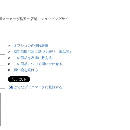
、人気メーカーが格安の店舗、ショッピングサイ
オプションの値段詳細
特定商取引法に基づく表記（返品等）
この商品を友達に教える
この商品について問い合わせる
買い物を続ける
はてなブックマークに登録する