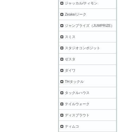
ジャッカル/ティモン
Zeake/ジーク
ジャンプライズ（JUMPRIZE）
スミス
スタジオコンポジット
ゼスタ
ダイワ
THタックル
タックルハウス
テイルウォーク
ディスプラウト
ティムコ