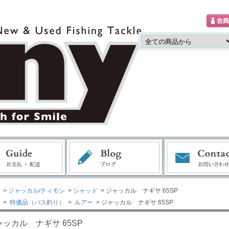
>
ジャッカル/ティモン
>
シャッド
> ジャッカル ナギサ 65SP
>
特価品（バス釣り）
>
ルアー
> ジャッカル ナギサ 65SP
ャッカル ナギサ 65SP