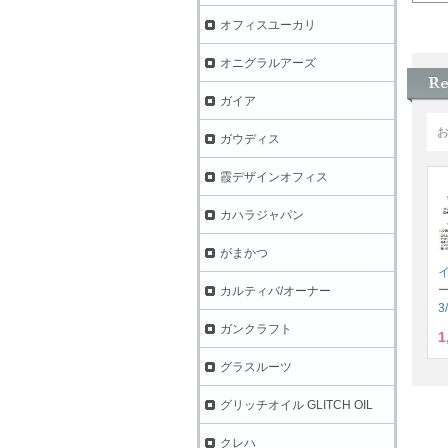
オフィスユーカリ
オニグラルアーズ
ガイア
ガウディス
霞デザインオフィス
カハラジャパン
がまかつ
カルティバ/オーナー
3
ガンクラフト
1
グラスルーツ
グリッチオイル GLITCH OIL
クレハ