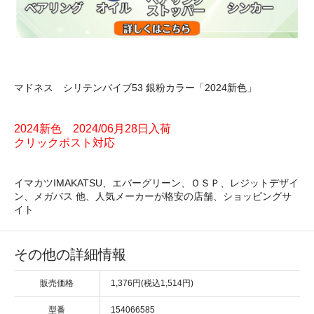
マドネス シリテンバイブ53 銀粉カラー「2024新色」
2024新色 2024/06月28日入荷
クリックポスト対応
イマカツIMAKATSU、エバーグリーン、ＯＳＰ、レジットデザイ
ン、メガバス 他、人気メーカーが格安の店舗、ショッピングサ
イト
その他の詳細情報
販売価格
1,376円(税込1,514円)
型番
154066585