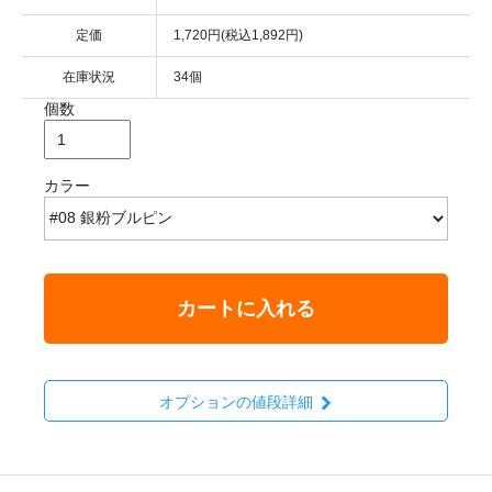
定価
1,720円(税込1,892円)
在庫状況
34個
個数
カラー
カートに入れる
オプションの値段詳細