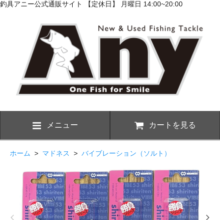
釣具アニー公式通販サイト 【定休日】 月曜日 14:00~20:00
メニュー
カートを見る
ホーム
>
マドネス
>
バイブレーション（ソルト）