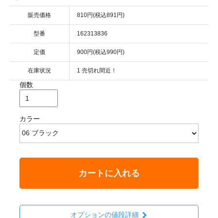
販売価格
810円(税込891円)
型番
162313836
定価
900円(税込990円)
在庫状況
1 売切れ間近！
個数
カラー
カートに入れる
オプションの値段詳細