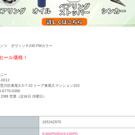
ンツ ダヴィンチ240 FWカラー
セール価格！
ニー
-0012
荒川区東尾久5-7-10 トーア東尾久マンション103
3-6770-0366
～20時 営業（定休日 月曜日）
165242970
8,300円(税込9,130円)