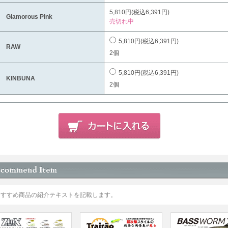
5,810円(税込6,391円)
 Glamorous Pink
売切れ中
5,810円(税込6,391円)
8 RAW
2個
5,810円(税込6,391円)
7 KINBUNA
2個
おすすめ商品の紹介テキストを記載します。