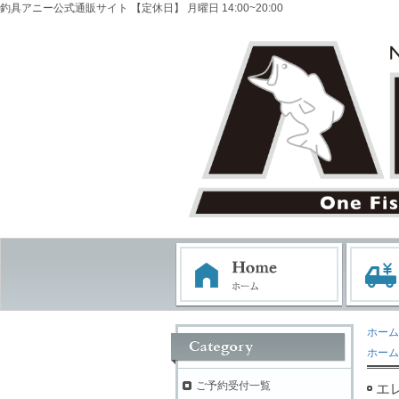
釣具アニー公式通販サイト 【定休日】 月曜日 14:00~20:00
ホーム
ホーム
ご予約受付一覧
エ