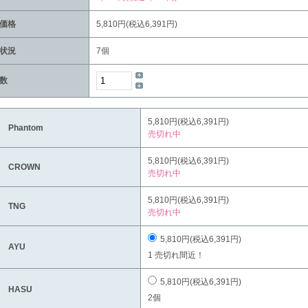
価格
5,810円(税込6,391円)
状況
7個
数
5,810円(税込6,391円)
2 Phantom
売切れ中
5,810円(税込6,391円)
3 CROWN
売切れ中
5,810円(税込6,391円)
5 TNG
売切れ中
5,810円(税込6,391円)
1 AYU
1 売切れ間近！
5,810円(税込6,391円)
4 HASU
2個