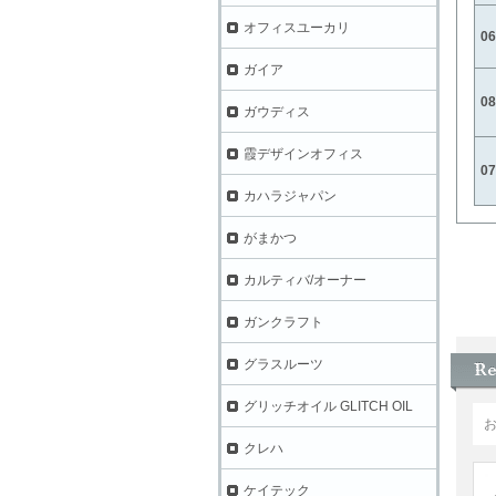
オフィスユーカリ
06
ガイア
0
ガウディス
霞デザインオフィス
0
カハラジャパン
がまかつ
カルティバ/オーナー
ガンクラフト
グラスルーツ
グリッチオイル GLITCH OIL
クレハ
ケイテック