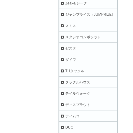
Zeake/ジーク
ジャンプライズ（JUMPRIZE）
スミス
スタジオコンポジット
ゼスタ
ダイワ
THタックル
タックルハウス
テイルウォーク
ディスプラウト
ティムコ
DUO