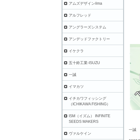
アムズデザイン/ima
アルフレッド
アングラーズシステム
アンデッドファクトリー
イケクラ
五十鈴工業-ISUZU
一誠
イマカツ
イチカワフィッシング
（ICHIKAWA FISHING）
ISM（イズム） INFINITE
SEEDS MAKERS
一誠 
ヴァルケイン