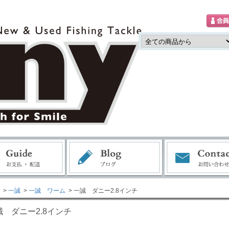
>
一誠
>
一誠 ワーム
> 一誠 ダニー2.8インチ
誠 ダニー2.8インチ