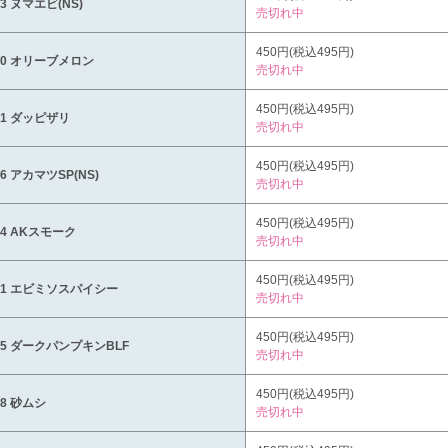
13 ヌマエビ(NS)
売切れ中
450円(税込495円)
20 オリーブメロン
売切れ中
450円(税込495円)
41 ダッピザリ
売切れ中
450円(税込495円)
46 アカマツSP(NS)
売切れ中
450円(税込495円)
64 AKスモーク
売切れ中
450円(税込495円)
61 エビミソスパイシー
売切れ中
450円(税込495円)
65 ダークパンプキンBLF
売切れ中
450円(税込495円)
68 砂ムシ
売切れ中