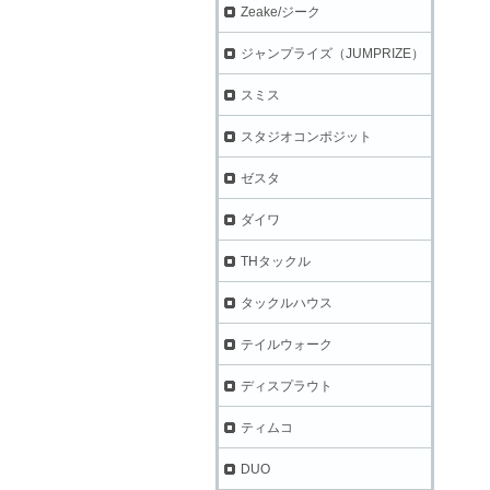
Zeake/ジーク
ジャンプライズ（JUMPRIZE）
スミス
スタジオコンポジット
ゼスタ
ダイワ
THタックル
タックルハウス
テイルウォーク
ディスプラウト
ティムコ
DUO