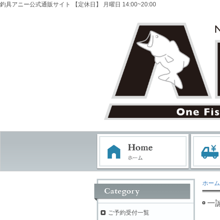
釣具アニー公式通販サイト 【定休日】 月曜日 14:00~20:00
ホーム
一
ご予約受付一覧