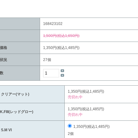
168423102
1,500円(税込1,650円)
価格
1,350円(税込1,485円)
状況
27個
数
1,350円(税込1,485円)
1 クリアー(マット)
売切れ中
1,350円(税込1,485円)
2K.FIII(レッドグロー)
売切れ中
1,350円(税込1,485円)
 S.M VI
2個