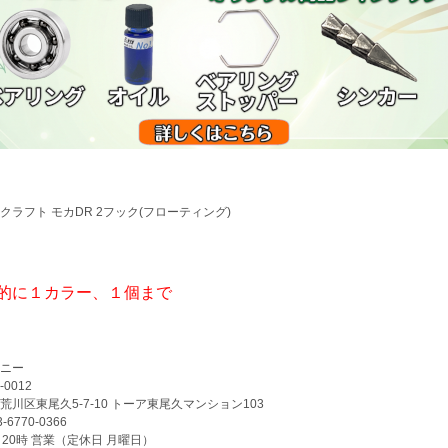
クラフト モカDR 2フック(フローティング)
的に１カラー、１個まで
ニー
-0012
荒川区東尾久5-7-10 トーア東尾久マンション103
3-6770-0366
～20時 営業（定休日 月曜日）