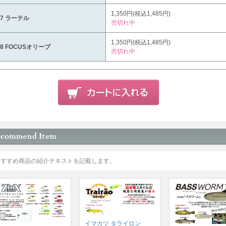
1,350円(税込1,485円)
37 ラーテル
売切れ中
1,350円(税込1,485円)
38 FOCUSオリーブ
売切れ中
おすすめ商品の紹介テキストを記載します。
イマカツ タライロン