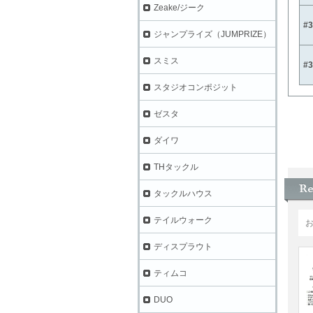
Zeake/ジーク
#
ジャンプライズ（JUMPRIZE）
スミス
#
スタジオコンポジット
ゼスタ
ダイワ
THタックル
タックルハウス
テイルウォーク
ディスプラウト
ティムコ
DUO