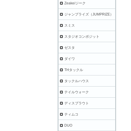
Zeake/ジーク
ジャンプライズ（JUMPRIZE）
スミス
スタジオコンポジット
ゼスタ
ダイワ
THタックル
タックルハウス
テイルウォーク
ディスプラウト
ティムコ
DUO