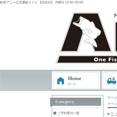
釣具アニー公式通販サイト 【定休日】 月曜日 14:00~20:00
ホーム
ホーム
ご予約受付一覧
ニ