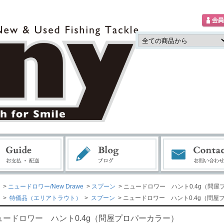
>
ニュードロワー/New Drawe
>
スプーン
> ニュードロワー ハント0.4g（問
>
特価品（エリアトラウト）
>
スプーン
> ニュードロワー ハント0.4g（問屋
ュードロワー ハント0.4g（問屋プロパーカラー）