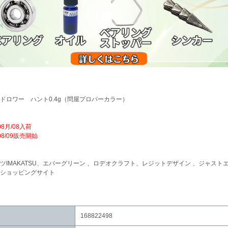
ドロワー ハント0.4g（問屋プロパーカラー）
/08月/08入荷
/08/09販売開始
ツIMAKATSU、エバーグリーン 、ロデオクラフト、レジットデザイン 、ジャス
ショッピングサイト
168822498