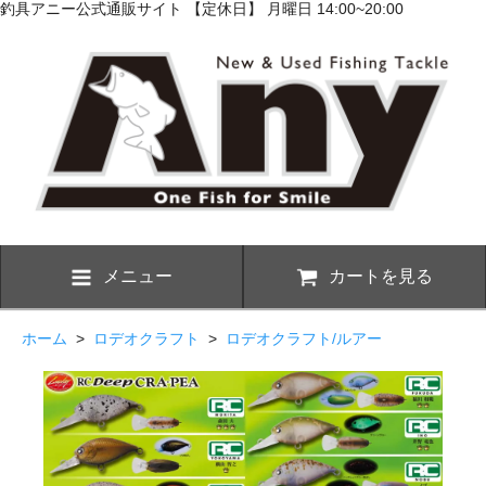
釣具アニー公式通販サイト 【定休日】 月曜日 14:00~20:00
メニュー
カートを見る
ホーム
>
ロデオクラフト
>
ロデオクラフト/ルアー