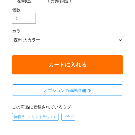
在庫状況
1 売切れ間近！
個数
カラー
カートに入れる
オプションの値段詳細
この商品に登録されているタグ
特価品（エリアトラウト）
プラグ