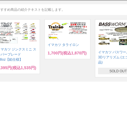
おすすめ商品の紹介テキストを記載します。
イマカツ タライロン
イマカツ ジンクスミニ ス
イマカツ バスワーム
1,700円(税込1,870円)
ーパーブレード
3Dリアリズム (エ
/8oz【鉛仕様】
品)
,395円(税込1,535円)
SOLD OUT