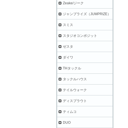
Zeake/ジーク
ジャンプライズ（JUMPRIZE）
スミス
スタジオコンポジット
ゼスタ
ダイワ
THタックル
タックルハウス
テイルウォーク
ディスプラウト
ティムコ
DUO