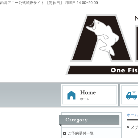
釣具アニー公式通販サイト 【定休日】 月曜日 14:00~20:00
ホーム
メガ
ご予約受付一覧