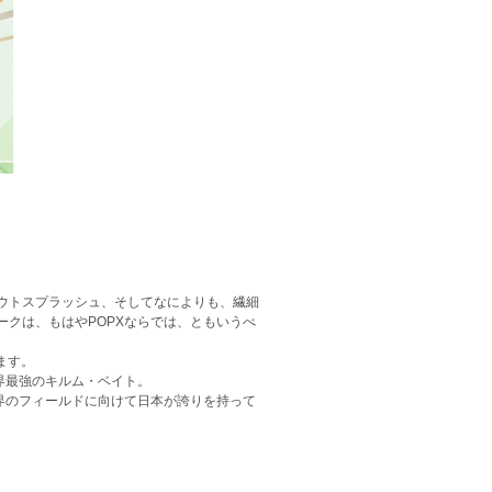
ウトスプラッシュ、そしてなによりも、繊細
クは、もはやPOPXならでは、ともいうべ
ます。
界最強のキルム・ベイト。
界のフィールドに向けて日本が誇りを持って