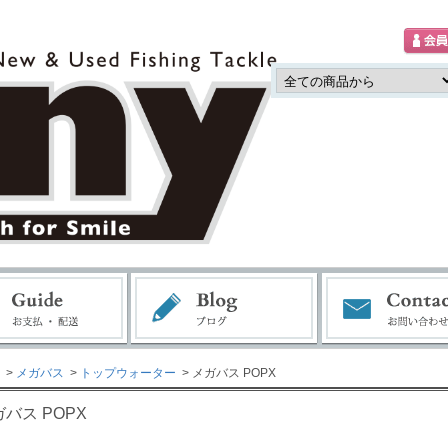
>
メガバス
>
トップウォーター
> メガバス POPX
バス POPX