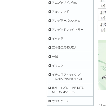
アムズデザイン/ima
アルフレッド
アングラーズシステム
アンデッドファクトリー
イケクラ
五十鈴工業-ISUZU
一誠
イマカツ
イチカワフィッシング
（ICHIKAWA FISHING）
ISM（イズム） INFINITE
SEEDS MAKERS
ヴァルケイン
マドネ