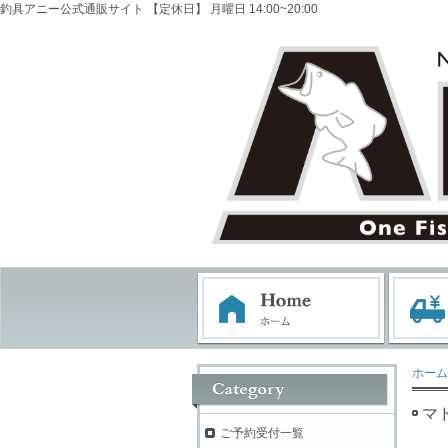
釣具アニー公式通販サイト 【定休日】 月曜日 14:00~20:00
ホーム
マ
ご予約受付一覧