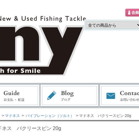
>
マドネス
>
バイブレーション（ソルト）
> マドネス バクリースピン 20g
ドネス バクリースピン 20g