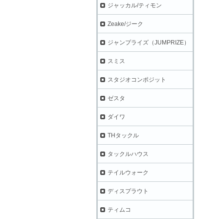
ジャッカル/ティモン
Zeake/ジーク
ジャンプライズ（JUMPRIZE）
スミス
スタジオコンポジット
ゼスタ
ダイワ
THタックル
タックルハウス
テイルウォーク
ディスプラウト
ティムコ