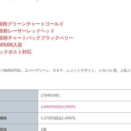
1 銀粉グリーンチャートゴールド
2 銀粉レーザーレッドヘッド
3 銀粉チャートバックブラックベリー
4/05/08入荷
ックポスト対応
ツIMAKATSU、エバーグリーン、ＯＳＰ、レジットデザイン、メガバス 他、人
170491492
1,600円(税込1,760円)
価格
1,273円(税込1,400円)
状況
2個