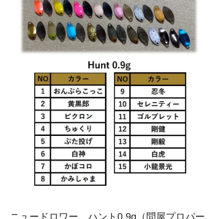
ニュードロワー ハント0.9g（問屋プロパー