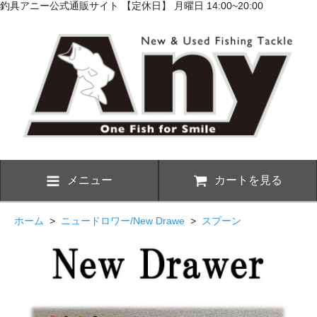
釣具アニー公式通販サイト 【定休日】 月曜日 14:00~20:00
メニュー
カートを見る
ホーム
>
ニュードロワー/New Drawe
>
スプーン