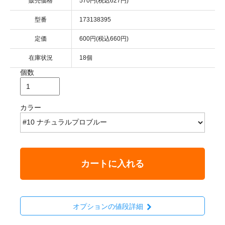
販売価格
570円(税込627円)
型番
173138395
定価
600円(税込660円)
在庫状況
18個
個数
カラー
カートに入れる
オプションの値段詳細