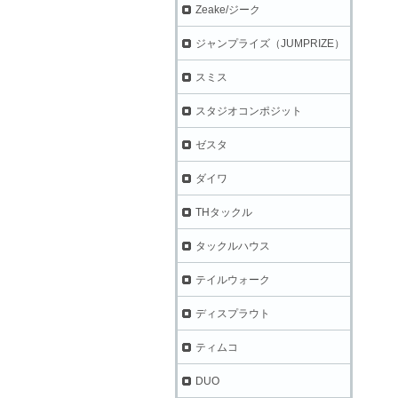
Zeake/ジーク
ジャンプライズ（JUMPRIZE）
スミス
スタジオコンポジット
ゼスタ
ダイワ
THタックル
タックルハウス
テイルウォーク
ディスプラウト
ティムコ
DUO