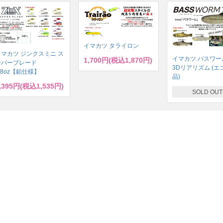
イマカツ タライロン
イマカツ ジンクスミニ ス
イマカツ バスワーム
1,700円(税込1,870円)
ーパーブレード
3Dリアリズム (エ
/8oz【鉛仕様】
品)
,395円(税込1,535円)
SOLD OUT