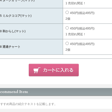
24 ダークオリーブ(マット)
1 売切れ間近！
450円(税込495円)
25 ミルクココア(マット)
2個
450円(税込495円)
30 和からし(マット)
1 売切れ間近！
450円(税込495円)
38 透過チャート
2個
おすすめ商品の紹介テキストを記載します。