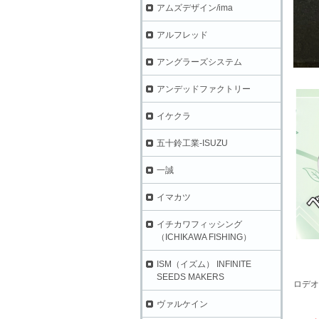
アムズデザイン/ima
アルフレッド
アングラーズシステム
アンデッドファクトリー
イケクラ
五十鈴工業-ISUZU
一誠
イマカツ
イチカワフィッシング
（ICHIKAWA FISHING）
ISM（イズム） INFINITE
SEEDS MAKERS
ロデオ
ヴァルケイン