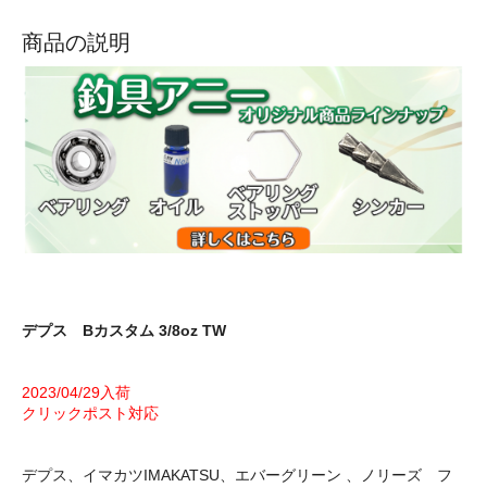
商品の説明
デプス Bカスタム 3/8oz TW
2023/04/29入荷
クリックポスト対応
デプス、イマカツIMAKATSU、エバーグリーン 、ノリーズ フ