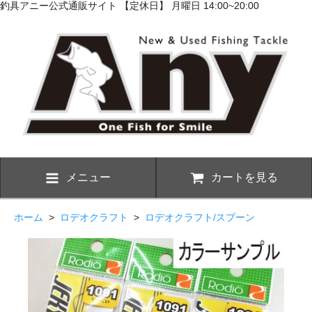
釣具アニー公式通販サイト 【定休日】 月曜日 14:00~20:00
メニュー
カートを見る
ホーム
>
ロデオクラフト
>
ロデオクラフト/スプーン