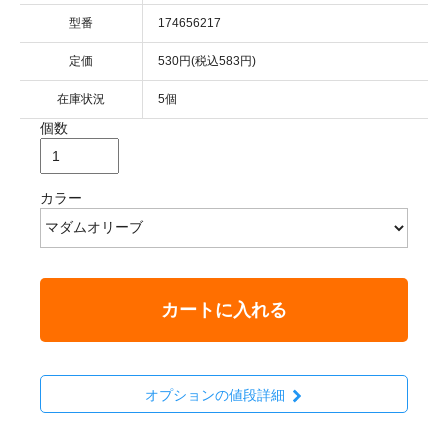
型番
174656217
定価
530円(税込583円)
在庫状況
5個
個数
カラー
カートに入れる
オプションの値段詳細