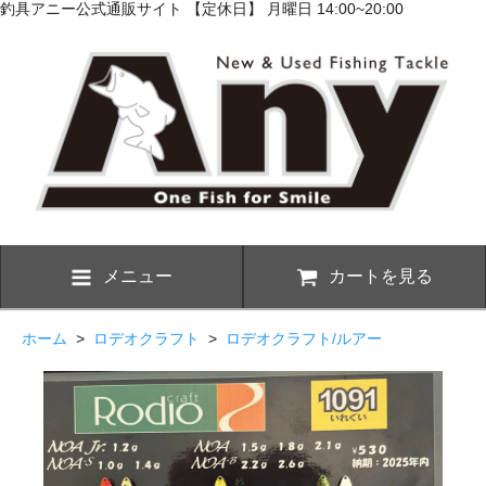
釣具アニー公式通販サイト 【定休日】 月曜日 14:00~20:00
メニュー
カートを見る
ホーム
>
ロデオクラフト
>
ロデオクラフト/ルアー