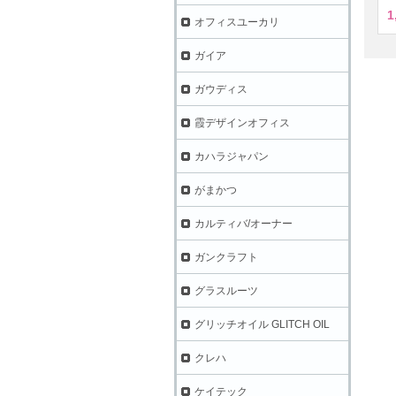
1
オフィスユーカリ
ガイア
ガウディス
霞デザインオフィス
カハラジャパン
がまかつ
カルティバ/オーナー
ガンクラフト
グラスルーツ
グリッチオイル GLITCH OIL
クレハ
ケイテック