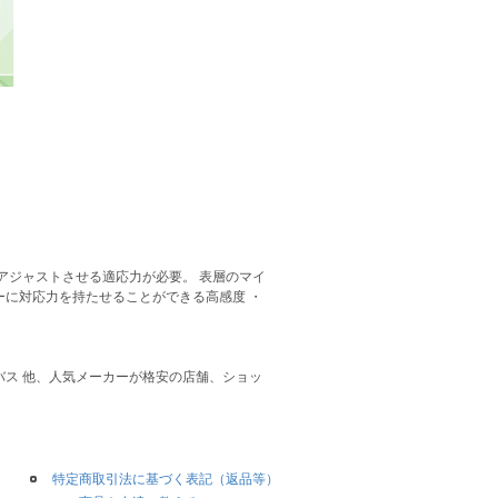
アジャストさせる適応力が必要。 表層のマイ
ーに対応力を持たせることができる高感度 ・
ガバス 他、人気メーカーが格安の店舗、ショッ
特定商取引法に基づく表記（返品等）