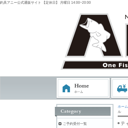
釣具アニー公式通販サイト 【定休日】 月曜日 14:00~20:00
ホーム
ル
ティ
ご予約受付一覧