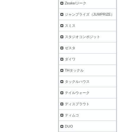
Zeake/ジーク
ジャンプライズ（JUMPRIZE）
スミス
スタジオコンポジット
ゼスタ
ダイワ
THタックル
タックルハウス
テイルウォーク
ディスプラウト
ティムコ
DUO