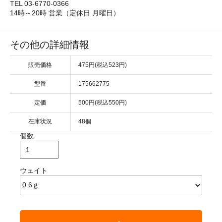
TEL 03-6770-0366
14時～20時 営業（定休日 月曜日）
その他の詳細情報
販売価格
475円(税込523円)
型番
175662775
定価
500円(税込550円)
在庫状況
48個
個数
ウェイト