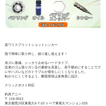
楽ワリスプリットショットシンカー
指で簡単に取り外し、繰り返し使えます！
糸ズレ激減。シッカリ止めるハードタイプ。
従来のゴム張りガン玉の素材を見直し、若干硬めにすることでズ
レやハズレなどのトラブルが発生しにくくなりました。
転がりにくくするよう、断面形状は多角形に設計。
クリックポスト対応
釣具アニー
〒 116-0012
東京都荒川区東尾久5-7-10 トーア東尾久マンション103