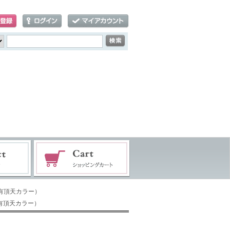
3有頂天カラー）
3有頂天カラー）