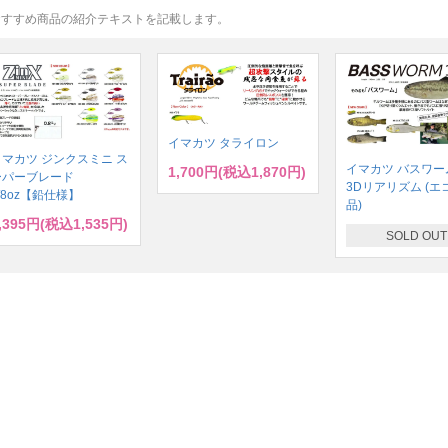
おすすめ商品の紹介テキストを記載します。
イマカツ タライロン
イマカツ ジンクスミニ ス
イマカツ バスワーム
1,700円(税込1,870円)
ーパーブレード
3Dリアリズム (エ
/8oz【鉛仕様】
品)
,395円(税込1,535円)
SOLD OUT