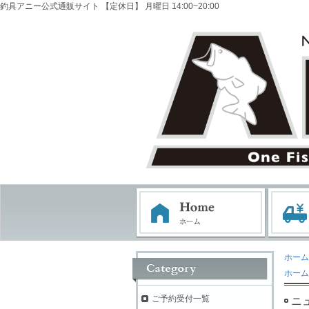
釣具アニー公式通販サイト 【定休日】 月曜日 14:00~20:00
ホーム
ホーム
ご予約受付一覧
ニ