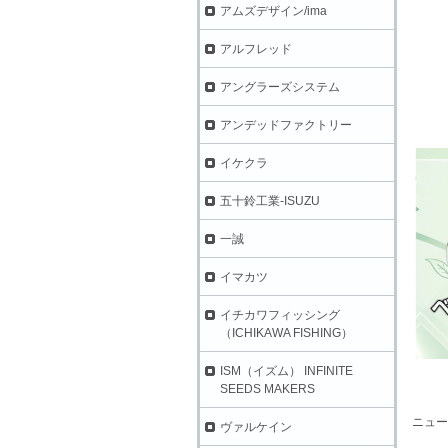
アムズデザイン/ima
アルフレッド
アングラーズシステム
アンデッドファクトリー
イケクラ
五十鈴工業-ISUZU
一誠
イマカツ
イチカワフィッシング
（ICHIKAWA FISHING）
ISM（イズム） INFINITE
SEEDS MAKERS
ニュー
ヴァルケイン