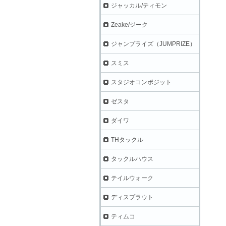
ジャッカル/ティモン
Zeake/ジーク
ジャンプライズ（JUMPRIZE）
スミス
スタジオコンポジット
ゼスタ
ダイワ
THタックル
タックルハウス
テイルウォーク
ディスプラウト
ティムコ