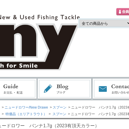
>
ニュードロワー/New Drawe
>
スプーン
> ニュードロワー バンナ1.7g（202
>
特価品（エリアトラウト）
>
スプーン
> ニュードロワー バンナ1.7g（202
ュードロワー バンナ1.7g（2023有頂天カラー）