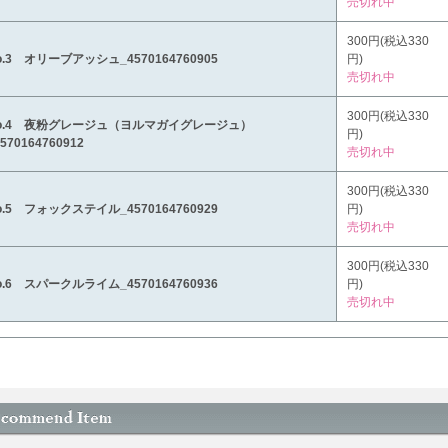
売切れ中
300円(税込330
o.3 オリーブアッシュ_4570164760905
円)
売切れ中
300円(税込330
o.4 夜粉グレージュ（ヨルマガイグレージュ）
円)
570164760912
売切れ中
300円(税込330
o.5 フォックステイル_4570164760929
円)
売切れ中
300円(税込330
o.6 スパークルライム_4570164760936
円)
売切れ中