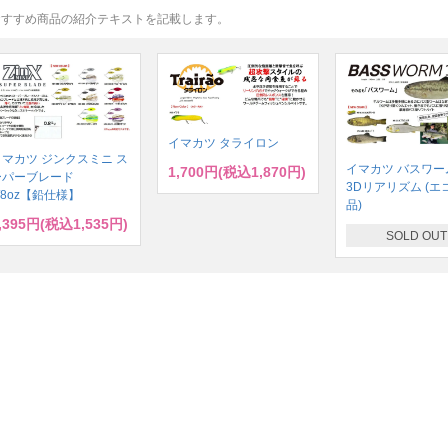
おすすめ商品の紹介テキストを記載します。
イマカツ タライロン
イマカツ ジンクスミニ ス
イマカツ バスワーム
1,700円(税込1,870円)
ーパーブレード
3Dリアリズム (エ
/8oz【鉛仕様】
品)
,395円(税込1,535円)
SOLD OUT