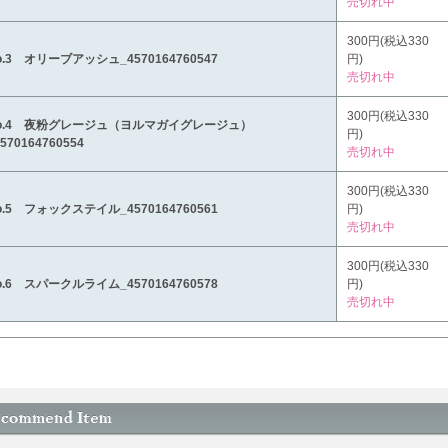
売切れ中
300円(税込330
o.3 オリーブアッシュ_4570164760547
円)
売切れ中
300円(税込330
o.4 夜粉グレージュ（ヨルマガイグレージュ）
円)
570164760554
売切れ中
300円(税込330
o.5 フォックステイル_4570164760561
円)
売切れ中
300円(税込330
o.6 スパークルライム_4570164760578
円)
売切れ中