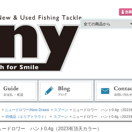
>
ニュードロワー/New Drawe
>
スプーン
> ニュードロワー ハント0.4g（202
>
特価品（エリアトラウト）
>
スプーン
> ニュードロワー ハント0.4g（202
ュードロワー ハント0.4g（2023有頂天カラー）