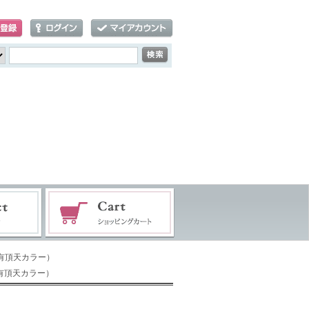
3有頂天カラー）
3有頂天カラー）