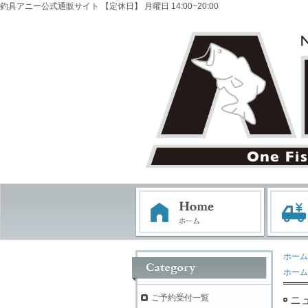
釣具アニー公式通販サイト 【定休日】 月曜日 14:00~20:00
ホーム
ホーム
ご予約受付一覧
ニ