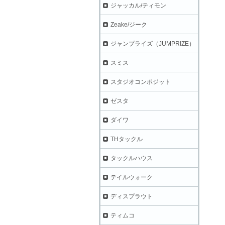
ジャッカル/ティモン
Zeake/ジーク
ジャンプライズ（JUMPRIZE）
スミス
スタジオコンポジット
ゼスタ
ダイワ
THタックル
タックルハウス
テイルウォーク
ディスプラウト
ティムコ