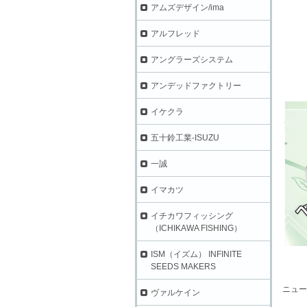
アムズデザイン/ima
アルフレッド
アングラーズシステム
アンデッドファクトリー
イケクラ
五十鈴工業-ISUZU
一誠
イマカツ
イチカワフィッシング
（ICHIKAWA FISHING）
ISM（イズム） INFINITE
SEEDS MAKERS
ニュー
ヴァルケイン