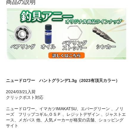
商品の説明
ニュードロワー ハントグランデ1.3g（2023有頂天カラー）
2024/03/21入荷
クリックポスト対応
ニュードロワー、イマカツIMAKATSU、エバーグリーン 、ノリ
ーズ フリップコギル,ＯＳＰ 、レジットデザイン 、ジャストエ
ース、メガバス 他、人気メーカーが格安の店舗、ショッピング
サイト