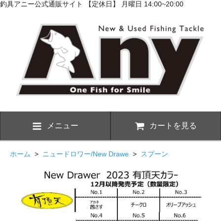
釣具アニー公式通販サイト 【定休日】 月曜日 14:00~20:00
メニュー
カートを見る
ホーム
>
ニュードロワー/New Drawe
>
スプーン