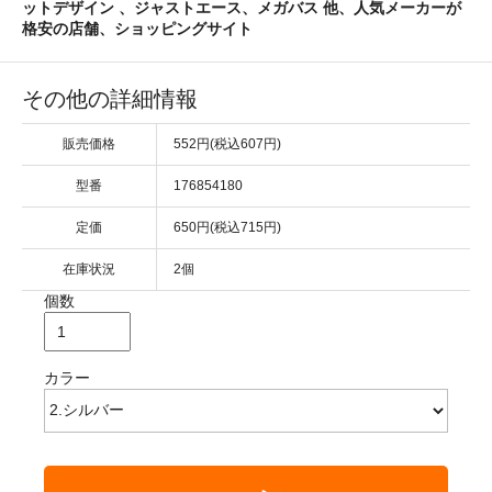
ットデザイン 、ジャストエース、メガバス 他、人気メーカーが
格安の店舗、ショッピングサイト
その他の詳細情報
販売価格
552円(税込607円)
型番
176854180
定価
650円(税込715円)
在庫状況
2個
個数
カラー