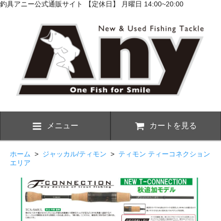
釣具アニー公式通販サイト 【定休日】 月曜日 14:00~20:00
メニュー
カートを見る
ホーム
>
ジャッカル/ティモン
>
ティモン ティーコネクション
エリア