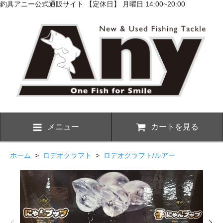
釣具アニー公式通販サイト 【定休日】 月曜日 14:00~20:00
メニュー
カートを見る
ホーム
>
ロデオクラフト
>
ロデオクラフト/ルアー