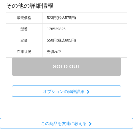
その他の詳細情報
販売価格
523円(税込575円)
型番
178529825
定価
550円(税込605円)
在庫状況
売切れ中
SOLD OUT
オプションの値段詳細
この商品を友達に教える