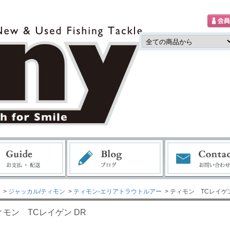
>
ジャッカル/ティモン
>
ティモン-エリアトラウトルアー
> ティモン TCレイゲン
ィモン TCレイゲン DR