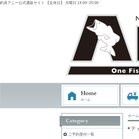
釣具アニー公式通販サイト 【定休日】 月曜日 14:00~20:00
ホーム
テ
ご予約受付一覧