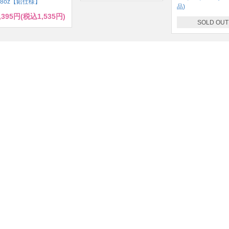
/8oz【鉛仕様】
品)
,395円(税込1,535円)
SOLD OUT