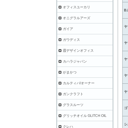
オフィスユーカリ
B.
オニグラルアーズ
ヤ
ガイア
ガウディス
ヤ
霞デザインオフィス
ヤ
カハラジャパン
がまかつ
ヤ
カルティバ/オーナー
ヤ
ガンクラフト
グラスルーツ
ゴ
グリッチオイル GLITCH OIL
シ
クレハ