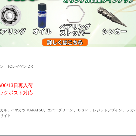
ン TCレイゲン DR
4/06/13日再入荷
ックポスト対応
カル、イマカツIMAKATSU、エバーグリーン 、ＯＳＰ 、レジットデザイン 、メ
サイト