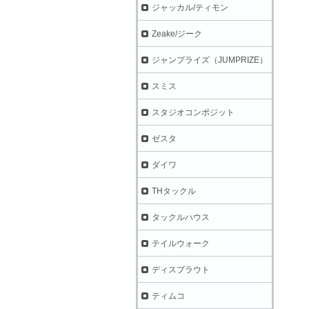
ジャッカル/ティモン
Zeake/ジーク
ジャンプライズ（JUMPRIZE）
スミス
スタジオコンポジット
ゼスタ
ダイワ
THタックル
タックルハウス
テイルウォーク
ディスプラウト
ティムコ