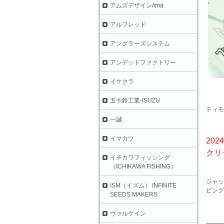
アムズデザイン/ima
アルフレッド
アングラーズシステム
アンデッドファクトリー
イケクラ
五十鈴工業-ISUZU
ティモ
一誠
イマカツ
202
クリ
イチカワフィッシング
（ICHIKAWA FISHING）
ジャッ
ISM（イズム） INFINITE
ピング
SEEDS MAKERS
ヴァルケイン