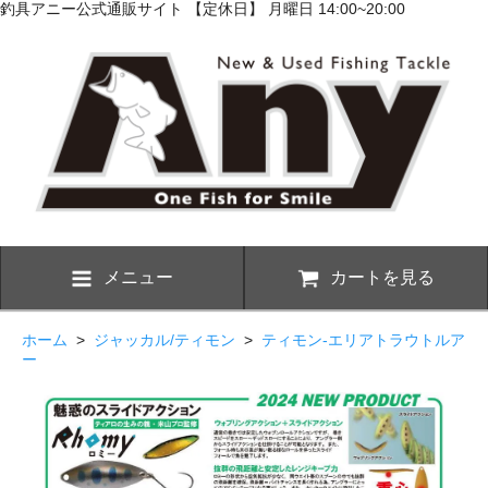
釣具アニー公式通販サイト 【定休日】 月曜日 14:00~20:00
メニュー
カートを見る
ホーム
>
ジャッカル/ティモン
>
ティモン-エリアトラウトルア
ー