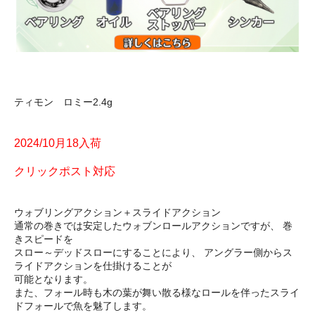
ティモン ロミー2.4g
2024/10月18入荷
クリックポスト対応
ウォブリングアクション＋スライドアクション
通常の巻きでは安定したウォブンロールアクションですが、 巻
きスピードを
スロー～デッドスローにすることにより、 アングラー側からス
ライドアクションを仕掛けることが
可能となります。
また、フォール時も木の葉が舞い散る様なロールを伴ったスライ
ドフォールで魚を魅了します。