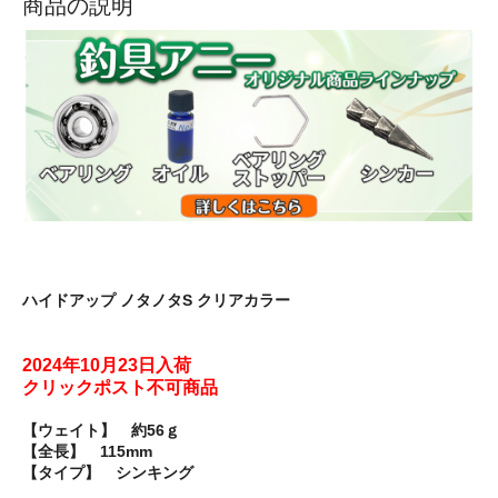
商品の説明
ハイドアップ ノタノタS クリアカラー
2024年10月23日入荷
クリックポスト不可商品
【ウェイト】 約56ｇ
【全長】 115mm
【タイプ】 シンキング