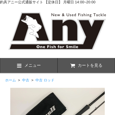
釣具アニー公式通販サイト 【定休日】 月曜日 14:00~20:00
メニュー
カートを見る
ホーム
>
中古
>
中古 ロッド