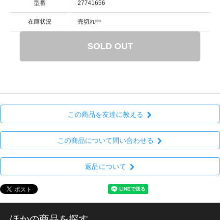
型番
27741656
在庫状況
売切れ中
SOLD OUT
この商品を友達に教える
この商品について問い合わせる
返品について
ほかの商品を探す