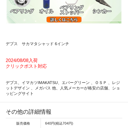
デプス サカマタシャッド 6インチ
2024/08/08入荷
クリックポスト対応
デプス、イマカツIMAKATSU、エバーグリーン 、ＯＳＰ 、レジ
ットデザイン 、メガバス 他、人気メーカーが格安の店舗、ショ
ッピングサイト
その他の詳細情報
販売価格
640円(税込704円)