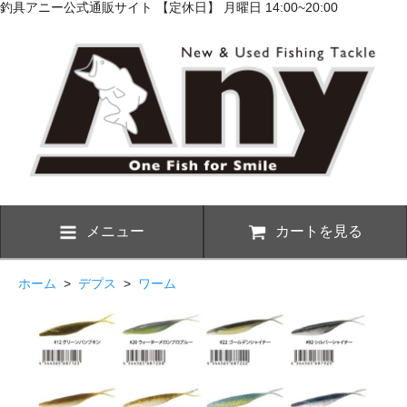
釣具アニー公式通販サイト 【定休日】 月曜日 14:00~20:00
メニュー
カートを見る
ホーム
>
デプス
>
ワーム