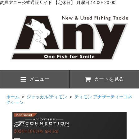
釣具アニー公式通販サイト 【定休日】 月曜日 14:00~20:00
メニュー
カートを見る
ホーム
>
ジャッカル/ティモン
>
ティモン アナザーティーコネ
クション