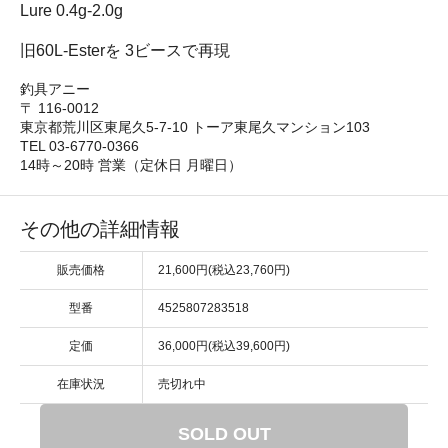
Lure 0.4g-2.0g
旧60L-Esterを 3ビースで再現
釣具アニー
〒 116-0012
東京都荒川区東尾久5-7-10 トーア東尾久マンション103
TEL 03-6770-0366
14時～20時 営業（定休日 月曜日）
その他の詳細情報
販売価格
21,600円(税込23,760円)
型番
4525807283518
定価
36,000円(税込39,600円)
在庫状況
売切れ中
SOLD OUT