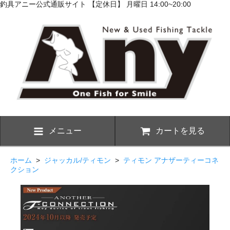
釣具アニー公式通販サイト 【定休日】 月曜日 14:00~20:00
メニュー
カートを見る
ホーム
>
ジャッカル/ティモン
>
ティモン アナザーティーコネ
クション