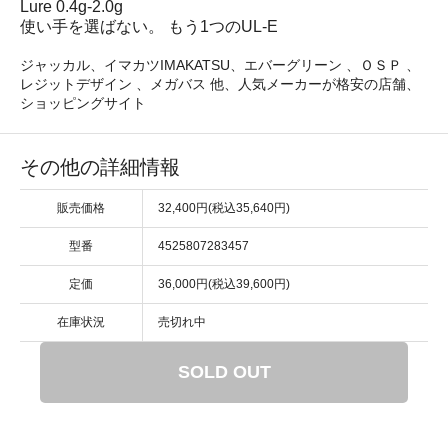
Lure 0.4g-2.0g
使い手を選ばない。 もう1つのUL-E
ジャッカル、イマカツIMAKATSU、エバーグリーン 、ＯＳＰ 、
レジットデザイン 、メガバス 他、人気メーカーが格安の店舗、
ショッピングサイト
その他の詳細情報
販売価格
32,400円(税込35,640円)
型番
4525807283457
定価
36,000円(税込39,600円)
在庫状況
売切れ中
SOLD OUT