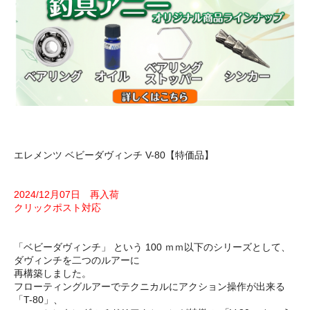
エレメンツ ベビーダヴィンチ V-80【特価品】
2024/12月07日 再入荷
クリックポスト対応
「ベビーダヴィンチ」 という 100 ｍｍ以下のシリーズとして、
ダヴィンチを二つのルアーに
再構築しました。
フローティングルアーでテクニカルにアクション操作が出来る
「T-80」、