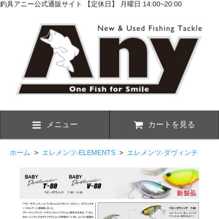
釣具アニー公式通販サイト 【定休日】 月曜日 14:00~20:00
メニュー
カートを見る
ホーム
>
エレメンツ-ELEMENTS
>
エレメンツ-ダヴィンチ