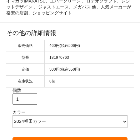
イマカツIMAKATSU、エバーグリーン 、ロデオクラフト、レジ
ットデザイン 、ジャストエース、メガバス 他、人気メーカーが
格安の店舗、ショッピングサイト
その他の詳細情報
販売価格
460円(税込506円)
型番
181970763
定価
500円(税込550円)
在庫状況
8個
個数
カラー