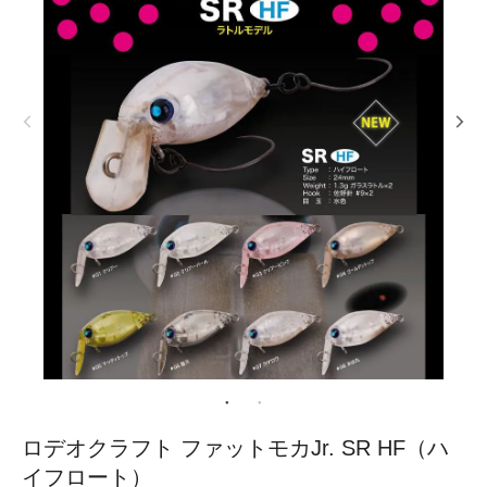
ロデオクラフト ファットモカJr. SR HF（ハ
イフロート）