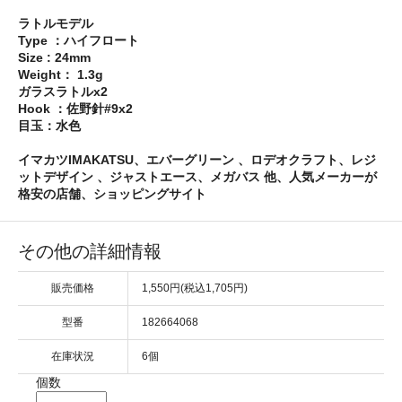
ラトルモデル
Type ：ハイフロート
Size : 24mm
Weight： 1.3g
ガラスラトルx2
Hook ：佐野針#9x2
目玉：水色
イマカツIMAKATSU、エバーグリーン 、ロデオクラフト、レジ
ットデザイン 、ジャストエース、メガバス 他、人気メーカーが
格安の店舗、ショッピングサイト
その他の詳細情報
販売価格
1,550円(税込1,705円)
型番
182664068
在庫状況
6個
個数