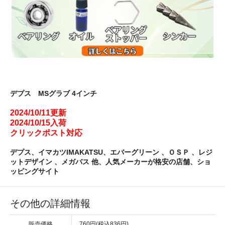
デプス MSグラブ 4インチ
2024/10/11更新
2024/10/15入荷
クリックポスト対応
デプス、イマカツIMAKATSU、エバーグリーン 、ＯＳＰ 、レジ
ットデザイン 、メガバス 他、人気メーカーが格安の店舗、ショ
ッピングサイト
その他の詳細情報
販売価格
760円(税込836円)