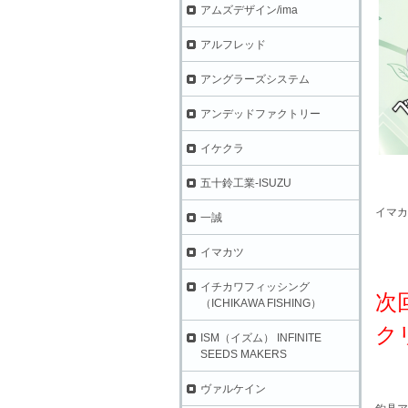
アムズデザイン/ima
アルフレッド
アングラーズシステム
アンデッドファクトリー
イケクラ
五十鈴工業-ISUZU
イマカ
一誠
イマカツ
イチカワフィッシング
次回
（ICHIKAWA FISHING）
ク
ISM（イズム） INFINITE
SEEDS MAKERS
ヴァルケイン