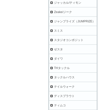
ジャッカル/ティモン
Zeake/ジーク
ジャンプライズ（JUMPRIZE）
スミス
スタジオコンポジット
ゼスタ
ダイワ
THタックル
タックルハウス
テイルウォーク
ディスプラウト
ティムコ