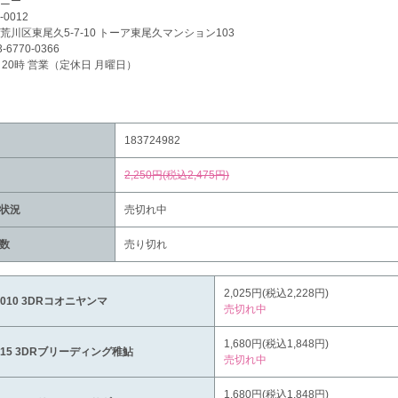
ニー
-0012
荒川区東尾久5-7-10 トーア東尾久マンション103
3-6770-0366
～20時 営業（定休日 月曜日）
183724982
2,250円(税込2,475円)
状況
売切れ中
数
売り切れ
2,025円(税込2,228円)
1010 3DRコオニヤンマ
売切れ中
1,680円(税込1,848円)
715 3DRブリーディング稚鮎
売切れ中
1,680円(税込1,848円)