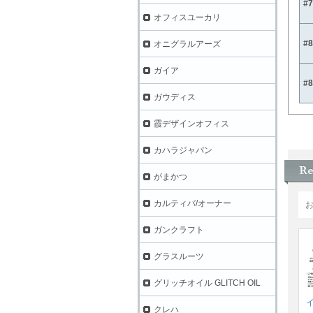
#
オフィスユーカリ
#
オニグラルアーズ
ガイア
#
ガウディス
霞デザインオフィス
カハラジャパン
がまかつ
カルティバ/オーナー
ガンクラフト
グラスルーツ
グリッチオイル GLITCH OIL
クレハ