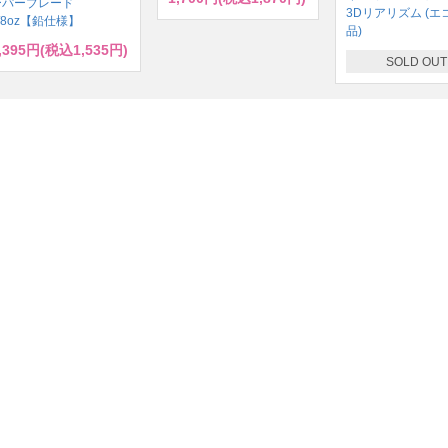
ーパーブレード
3Dリアリズム (エ
/8oz【鉛仕様】
品)
,395円(税込1,535円)
SOLD OUT