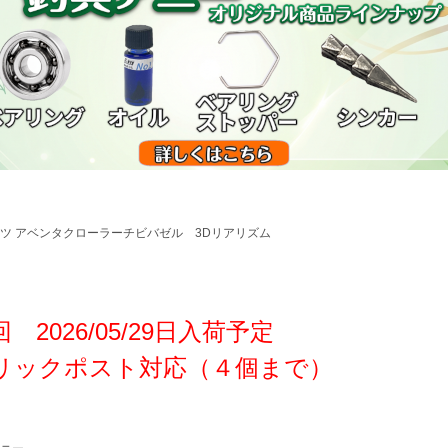
ツ アベンタクローラーチビバゼル 3Dリアリズム
 2026/05/29日入荷予定
リックポスト対応（４個まで）