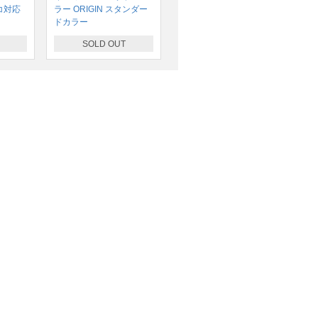
コ対応
ラー ORIGIN スタンダー
ドカラー
SOLD OUT