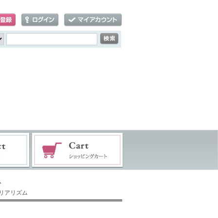
ム
Dリアリズム