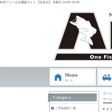
釣具アニー公式通販サイト 【定休日】 月曜日 14:00~20:00
ホーム
ホーム
ご予約受付一覧
イ