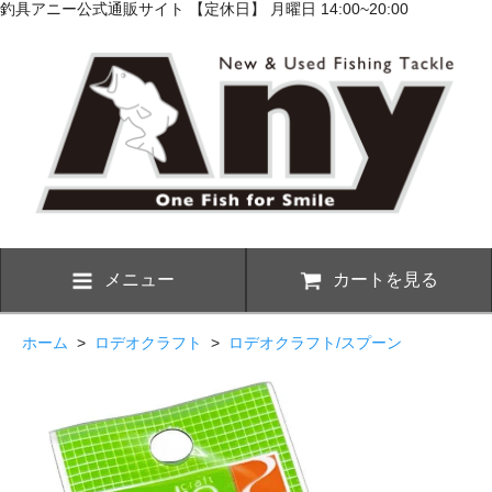
釣具アニー公式通販サイト 【定休日】 月曜日 14:00~20:00
メニュー
カートを見る
ホーム
>
ロデオクラフト
>
ロデオクラフト/スプーン