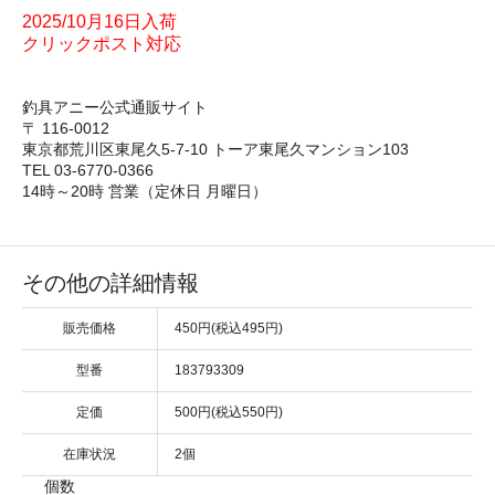
2025/10月16日入荷
クリックポスト対応
釣具アニー公式通販サイト
〒 116-0012
東京都荒川区東尾久5-7-10 トーア東尾久マンション103
TEL 03-6770-0366
14時～20時 営業（定休日 月曜日）
その他の詳細情報
販売価格
450円(税込495円)
型番
183793309
定価
500円(税込550円)
在庫状況
2個
個数