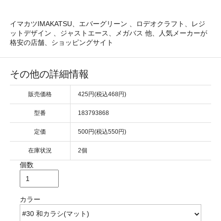
イマカツIMAKATSU、エバーグリーン 、ロデオクラフト、レジ
ットデザイン 、ジャストエース、メガバス 他、人気メーカーが
格安の店舗、ショッピングサイト
その他の詳細情報
販売価格
425円(税込468円)
型番
183793868
定価
500円(税込550円)
在庫状況
2個
個数
カラー