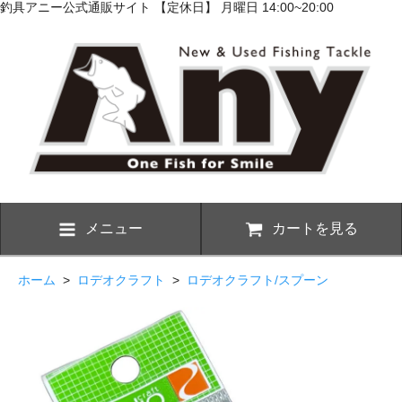
釣具アニー公式通販サイト 【定休日】 月曜日 14:00~20:00
メニュー
カートを見る
ホーム
>
ロデオクラフト
>
ロデオクラフト/スプーン