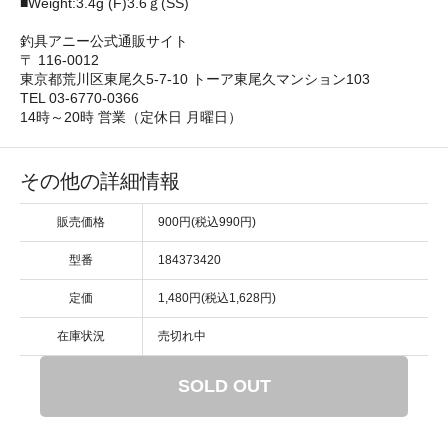
■Weight:3.4g (F)3.6ｇ(SS)
釣具アニー公式通販サイト
〒 116-0012
東京都荒川区東尾久5-7-10 トーア東尾久マンション103
TEL 03-6770-0366
14時～20時 営業（定休日 月曜日）
その他の詳細情報
販売価格
900円(税込990円)
型番
184373420
定価
1,480円(税込1,628円)
在庫状況
売切れ中
SOLD OUT