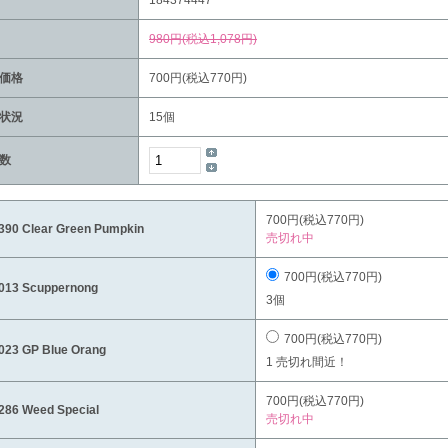
980円(税込1,078円)
価格
700円(税込770円)
状況
15個
数
700円(税込770円)
90 Clear Green Pumpkin
売切れ中
700円(税込770円)
13 Scuppernong
3個
700円(税込770円)
23 GP Blue Orang
1 売切れ間近！
700円(税込770円)
86 Weed Special
売切れ中