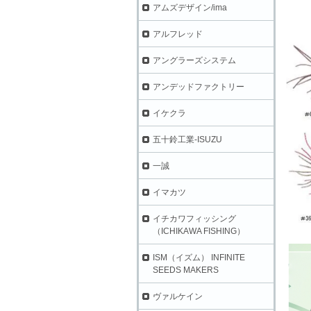
アムズデザイン/ima
アルフレッド
アングラーズシステム
アンデッドファクトリー
イケクラ
五十鈴工業-ISUZU
一誠
イマカツ
イチカワフィッシング
（ICHIKAWA FISHING）
ISM（イズム） INFINITE
SEEDS MAKERS
ヴァルケイン