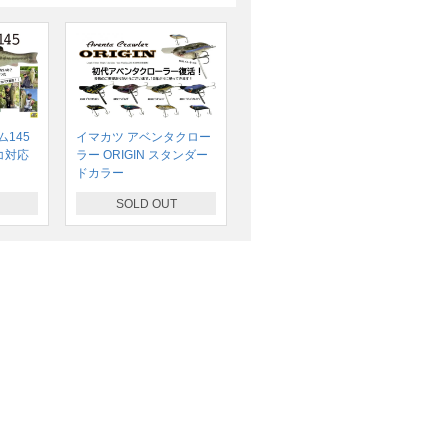
145
イマカツ アベンタクロー
コ対応
ラー ORIGIN スタンダー
ドカラー
SOLD OUT