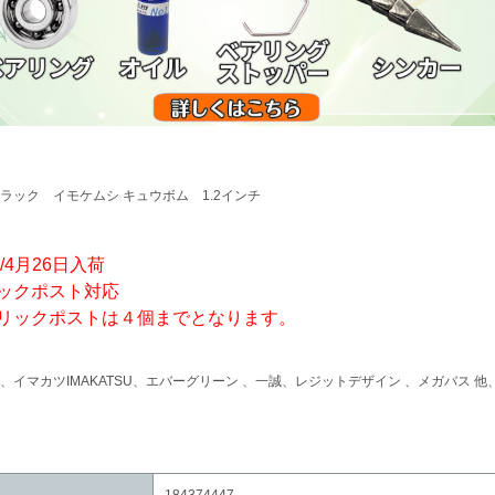
ラック イモケムシ キュウボム 1.2インチ
5/4月26日入荷
ックポスト対応
リックポストは４個までとなります。
、イマカツIMAKATSU、エバーグリーン 、一誠、レジットデザイン 、メガバス
184374447