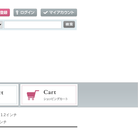
1.2インチ
インチ