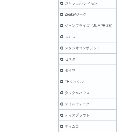
ジャッカル/ティモン
Zeake/ジーク
ジャンプライズ（JUMPRIZE）
スミス
スタジオコンポジット
ゼスタ
ダイワ
THタックル
タックルハウス
テイルウォーク
ディスプラウト
ティムコ