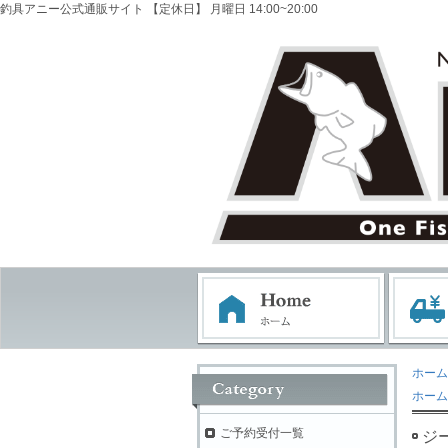
釣具アニー公式通販サイト 【定休日】 月曜日 14:00~20:00
ホーム
ホーム
ご予約受付一覧
ジ