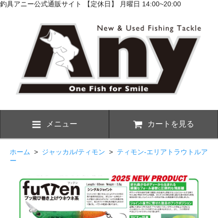
釣具アニー公式通販サイト 【定休日】 月曜日 14:00~20:00
メニュー
カートを見る
ホーム
>
ジャッカル/ティモン
>
ティモン-エリアトラウトルア
ー